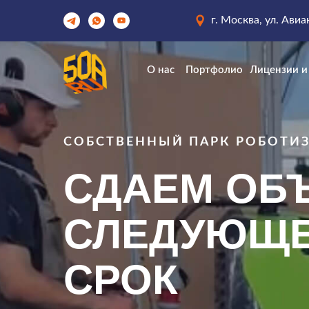
г. Москва, ул. Ави
О нас
Портфолио
Лицензии и
О нас
Портфолио
Лицензии и
СОБСТВЕННЫЙ ПАРК РОБОТИ
СДАЕМ ОБ
СЛЕДУЮЩЕМ
СРОК