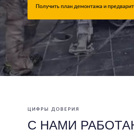
Получить план демонтажа и предвари
ЦИФРЫ ДОВЕРИЯ
С НАМИ РАБОТ