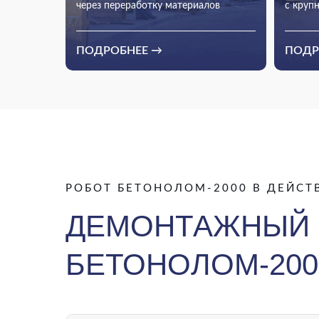
через переработку материалов
с круп
До 15% экономии на проектах от 5
Более
млн рублей
ПОДРОБНЕЕ →
ПОДР
Легально, с документами
РОБОТ БЕТОНОЛОМ-2000 В ДЕЙСТ
ДЕМОНТАЖНЫЙ 
БЕТОНОЛОМ-200