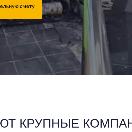
тельную смету
АЮТ КРУПНЫЕ КОМПА