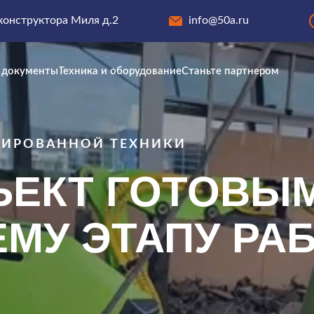
аконструктора Миля д.2
info@50a.ru
 документы
Техника и оборудование
Станьте партнером
 документы
Техника и оборудование
Станьте партнером
ЗИРОВАННОЙ ТЕХНИКИ
ЪЕКТ ГОТОВЫМ
У ЭТАПУ РАБ