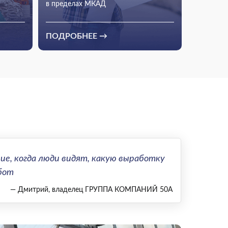
в пределах МКАД
сковской
Цена остаётся неизменной до сдачи
ПОДРОБНЕЕ →
 регионах
объекта
ие, когда люди видят, какую выработку
бот
— Дмитрий, владелец ГРУППА КОМПАНИЙ 50А