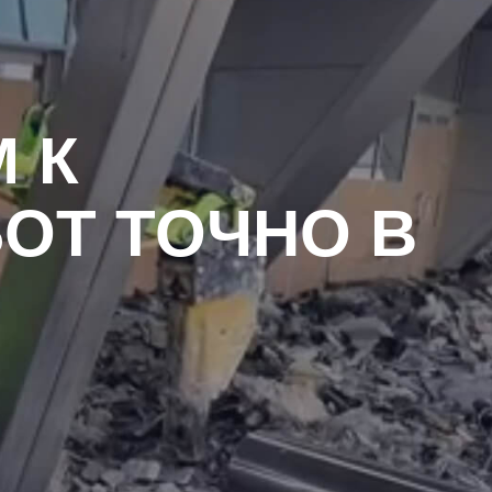
 К
ОТ ТОЧНО В